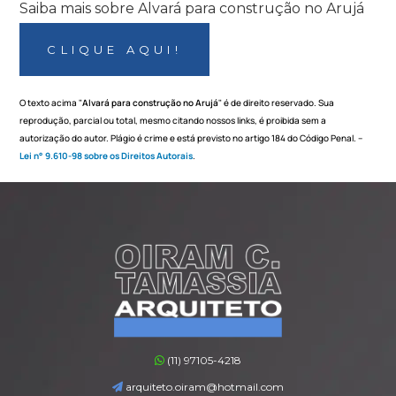
Saiba mais sobre Alvará para construção no Arujá
CLIQUE AQUI!
O texto acima "
Alvará para construção no Arujá
" é de direito reservado. Sua
reprodução, parcial ou total, mesmo citando nossos links, é proibida sem a
autorização do autor. Plágio é crime e está previsto no artigo 184 do Código Penal. –
Lei n° 9.610-98 sobre os Direitos Autorais
.
(11) 97105-4218
arquiteto.oiram@hotmail.com