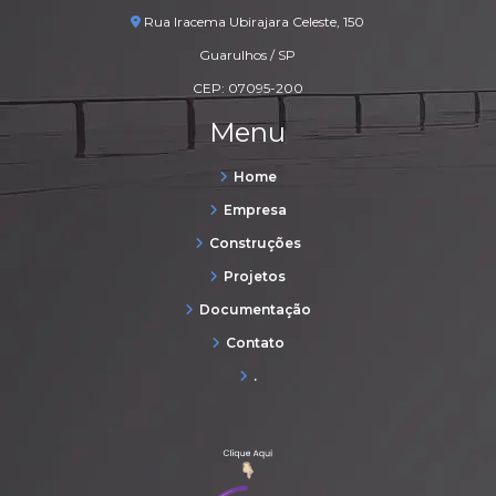
Rua Iracema Ubirajara Celeste, 150
Guarulhos / SP
CEP: 07095-200
Menu
Home
Empresa
Construções
Projetos
Documentação
Contato
.