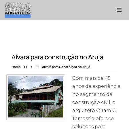
Alvará para construção no Arujá
Home
+
Alvará para Construção no Arujá
Com mais de 45
anos de experiência
no segmento de
construção civil, o
arquiteto Oiram C.
Tamassia oferece
soluções para