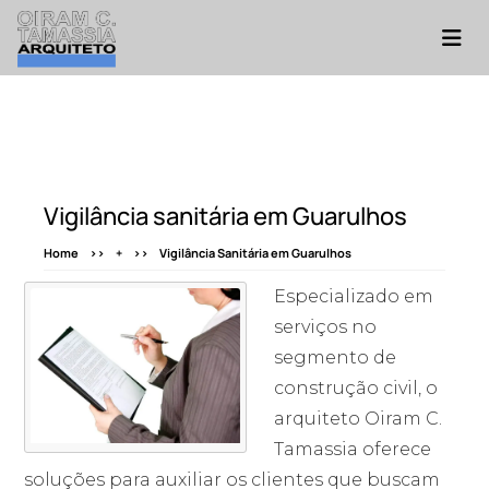
Vigilância sanitária em Guarulhos
Home
+
Vigilância Sanitária em Guarulhos
Especializado em
serviços no
segmento de
construção civil, o
arquiteto Oiram C.
Tamassia oferece
soluções para auxiliar os clientes que buscam