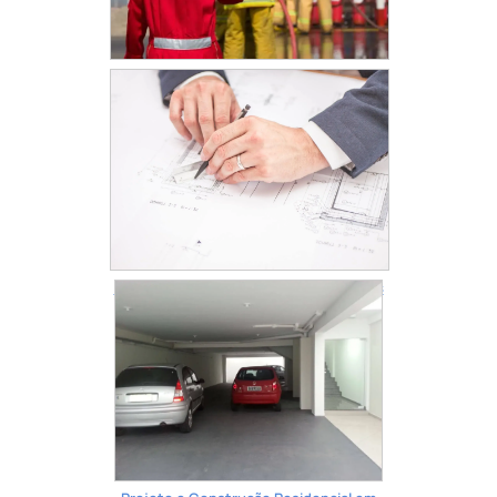
Aprovação de AVCB em Guarulhos
Escritório de Arquitetura em Guarulhos