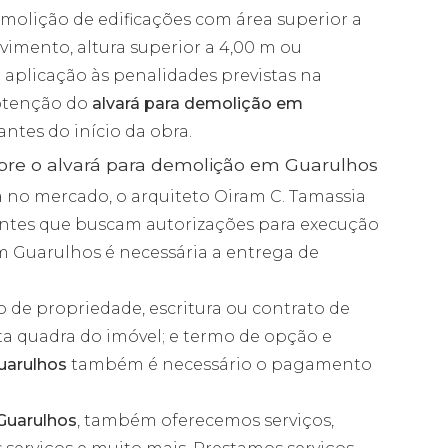
molição de edificações com área superior a
vimento, altura superior a 4,00 m ou
aplicação às penalidades previstas na
obtenção do
alvará para demolição em
antes do início da obra.
obre o alvará para demolição em Guarulhos
no mercado, o arquiteto Oiram C. Tamassia
ientes que buscam autorizações para execução
em Guarulhos é necessária a entrega de
lo de propriedade, escritura ou contrato de
ta quadra do imóvel; e termo de opção e
uarulhos
também é necessário o pagamento
Guarulhos
, também oferecemos serviços,