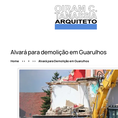
Alvará para demolição em Guarulhos
Home
+
Alvará para Demolição em Guarulhos