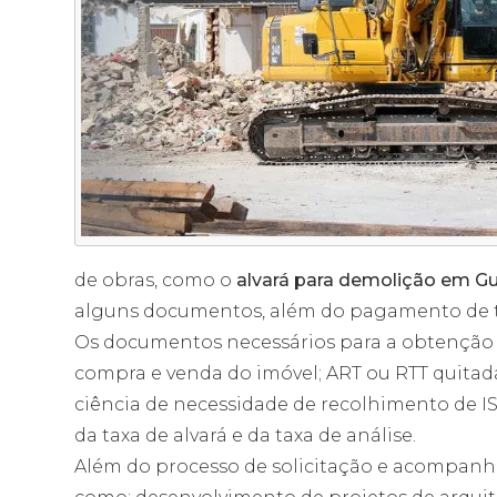
de obras, como o
alvará para demolição em G
alguns documentos, além do pagamento de t
Os documentos necessários para a obtenção
compra e venda do imóvel; ART ou RTT quitada
ciência de necessidade de recolhimento de I
da taxa de alvará e da taxa de análise.
Além do processo de solicitação e acompan