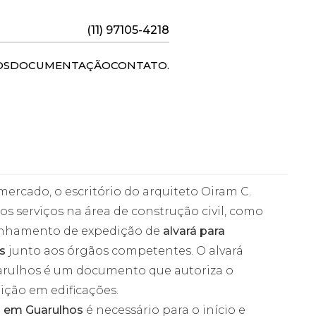
(11) 97105-4218
OS
DOCUMENTAÇÃO
CONTATO
.
ercado, o escritório do arquiteto Oiram C.
os serviços na área de construção civil, como
anhamento de expedição de
alvará para
s
junto aos órgãos competentes. O alvará
rulhos é um documento que autoriza o
ição em edificações.
o em Guarulhos
é necessário para o início e