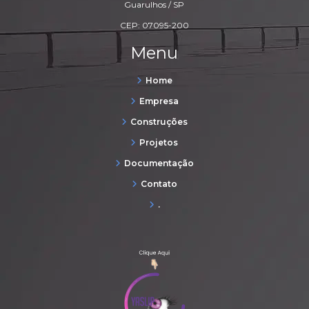
Guarulhos / SP
CEP: 07095-200
Menu
Home
Empresa
Construções
Projetos
Documentação
Contato
.