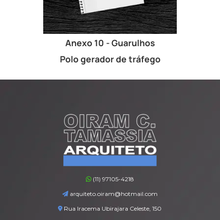
Anexo 10 - Guarulhos
Polo gerador de tráfego
(11) 97105-4218
arquiteto.oiram@hotmail.com
Rua Iracema Ubirajara Celeste, 150