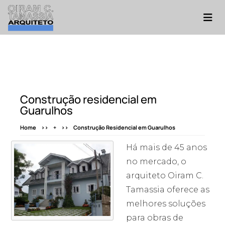
Construção residencial em
Guarulhos
Home
+
Construção Residencial em Guarulhos
Há mais de 45 anos
no mercado, o
arquiteto Oiram C.
Tamassia oferece as
melhores soluções
para obras de