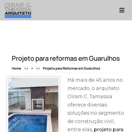
Projeto para reformas em Guarulhos
Home
+
Projeto para Reformas em Guarulhos
Há mais de 45 anos no
mercado, o arquiteto
Oiram C. Tamassia
oferece diversas
soluções no segmento
de construção civil,
entre elas,
projeto para