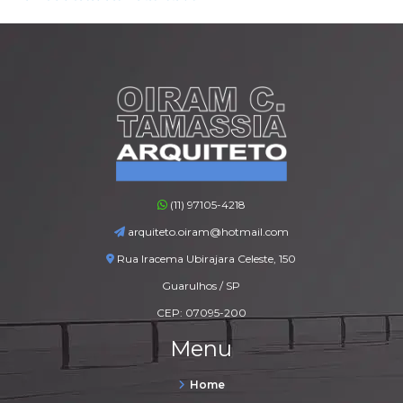
(11) 97105-4218
arquiteto.oiram@hotmail.com
Rua Iracema Ubirajara Celeste, 150
Guarulhos / SP
CEP: 07095-200
Menu
Home