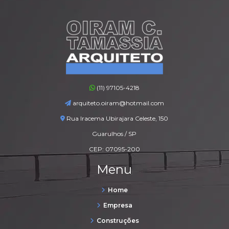
(11) 97105-4218
arquiteto.oiram@hotmail.com
Rua Iracema Ubirajara Celeste, 150
Guarulhos / SP
CEP: 07095-200
Menu
Home
Empresa
Construções