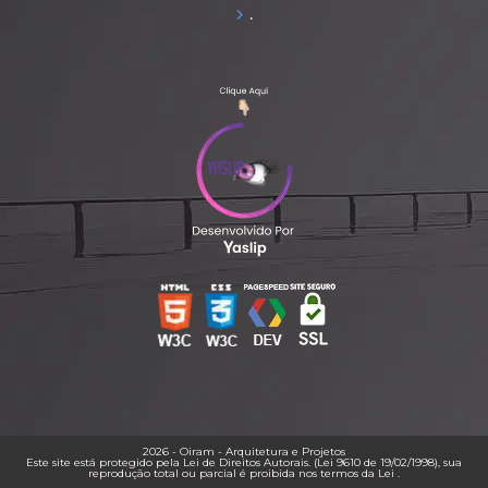
.
2026 - Oiram - Arquitetura e Projetos
Este site está protegido pela Lei de Direitos Autorais. (Lei 9610 de 19/02/1998), sua
reprodução total ou parcial é proibida nos termos da Lei
.