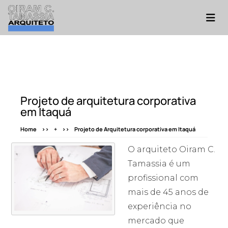
Projeto de arquitetura corporativa
em Itaquá
Home
+
Projeto de Arquitetura corporativa em Itaquá
O arquiteto Oiram C.
Tamassia é um
profissional com
mais de 45 anos de
experiência no
mercado que