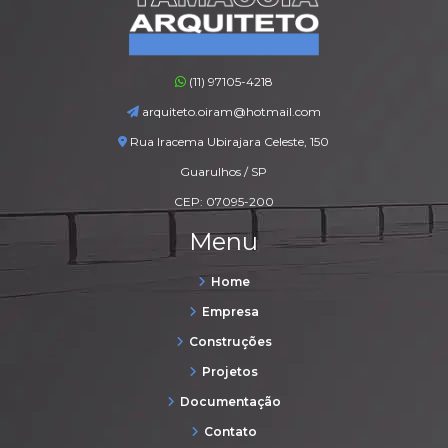
(11) 97105-4218
arquiteto.oiram@hotmail.com
Rua Iracema Ubirajara Celeste, 150
Guarulhos / SP
CEP: 07095-200
Menu
Home
Empresa
Construções
Projetos
Documentação
Contato