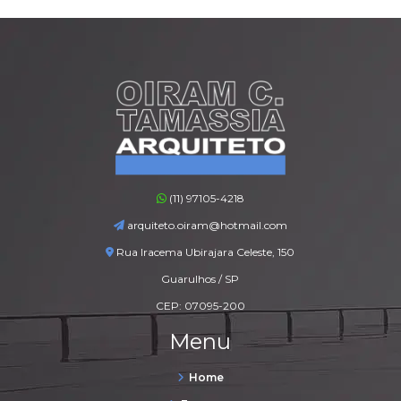
(11) 97105-4218
arquiteto.oiram@hotmail.com
Rua Iracema Ubirajara Celeste, 150
Guarulhos / SP
CEP: 07095-200
Menu
Home