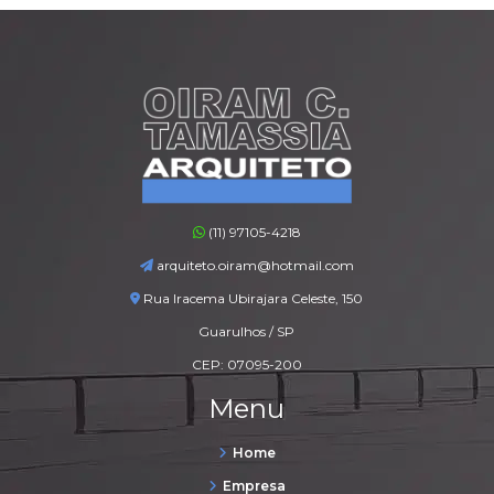
(11) 97105-4218
arquiteto.oiram@hotmail.com
Rua Iracema Ubirajara Celeste, 150
Guarulhos / SP
CEP: 07095-200
Menu
Home
Empresa